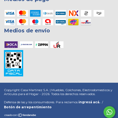
Medios de envío
Copyright Casa Martinez S.A. | Muebles, Colchones, Electrodomesticos y
Artículos para el Hogar - 2026. Todos los derechos reservados.
Defensa de las y los consumidores. Para reclamos
ingresá acá.
/
Botón de arrepentimiento