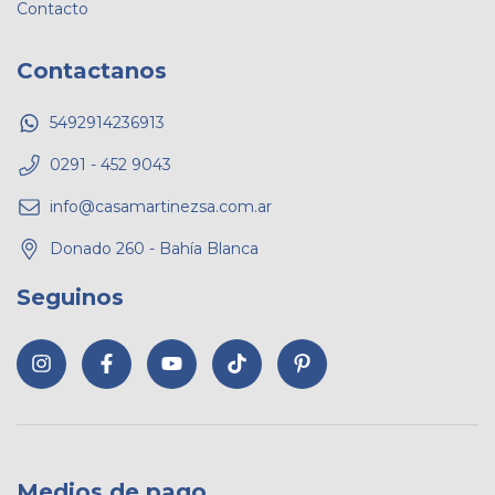
Contacto
Contactanos
5492914236913
0291 - 452 9043
info@casamartinezsa.com.ar
Donado 260 - Bahía Blanca
Seguinos
Medios de pago