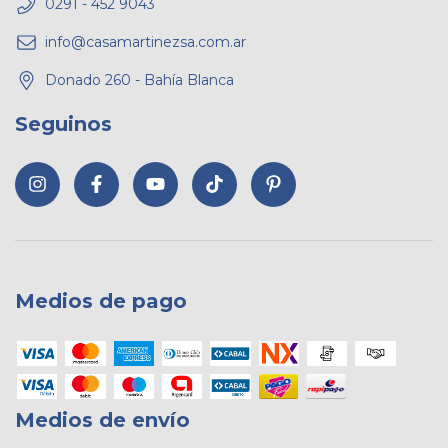
0291 - 452 9043
info@casamartinezsa.com.ar
Donado 260 - Bahía Blanca
Seguinos
Medios de pago
Medios de envío