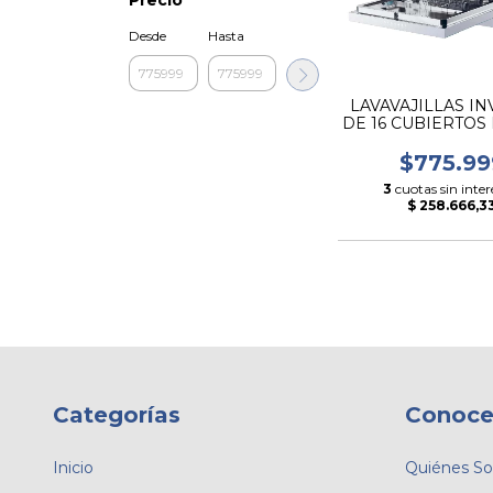
Desde
Hasta
LAVAVAJILLAS I
DE 16 CUBIERTOS
CANDY
$775.99
3
cuotas sin inter
$ 258.666,3
Categorías
Conoce
Inicio
Quiénes S