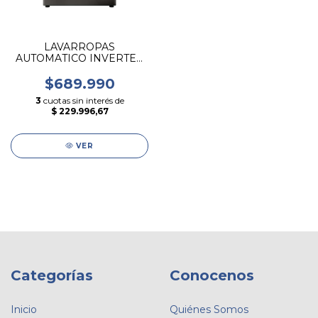
LAVARROPAS
AUTOMATICO INVERTER
HISENSE DE 8 KG PLATA
$689.990
3
cuotas sin interés de
$ 229.996,67
VER
Categorías
Conocenos
Inicio
Quiénes Somos