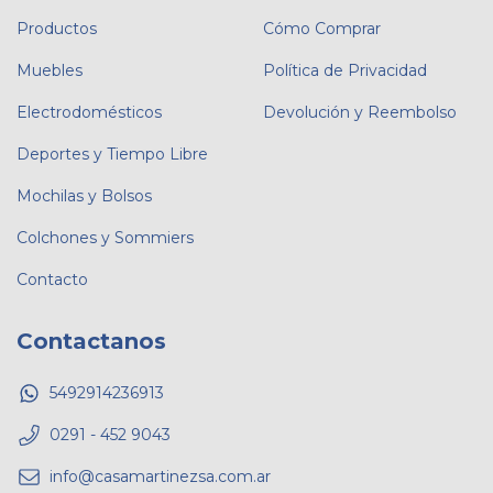
Productos
Cómo Comprar
Muebles
Política de Privacidad
Electrodomésticos
Devolución y Reembolso
Deportes y Tiempo Libre
Mochilas y Bolsos
Colchones y Sommiers
Contacto
Contactanos
5492914236913
0291 - 452 9043
info@casamartinezsa.com.ar