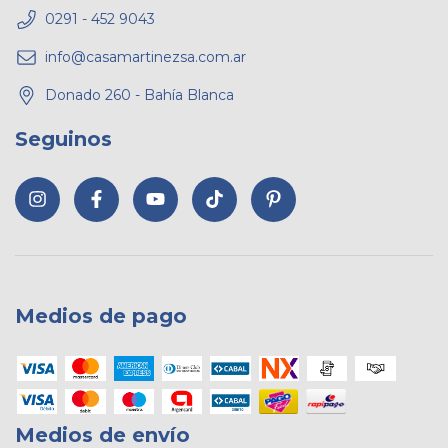
0291 - 452 9043
info@casamartinezsa.com.ar
Donado 260 - Bahía Blanca
Seguinos
Medios de pago
Medios de envío