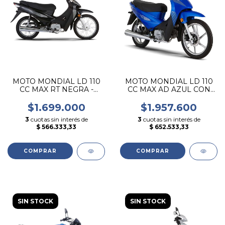
MOTO MONDIAL LD 110
MOTO MONDIAL LD 110
CC MAX RT NEGRA -
CC MAX AD AZUL CON
BAHIA BLANCA
LLANTA DE ALEACION -
BAHIA BLANCA
$1.699.000
$1.957.600
3
cuotas sin interés de
3
cuotas sin interés de
$ 566.333,33
$ 652.533,33
SIN STOCK
SIN STOCK