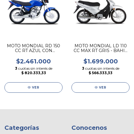
MOTO MONDIAL RD 150
MOTO MONDIAL LD 110
CC RT AZUL CON
CC MAX RT GRIS - BAHIA
PUERTO USB - BAHIA
BLANCA
BLANCA
$2.461.000
$1.699.000
3
cuotas sin interés de
3
cuotas sin interés de
$ 820.333,33
$ 566.333,33
VER
VER
Categorías
Conocenos