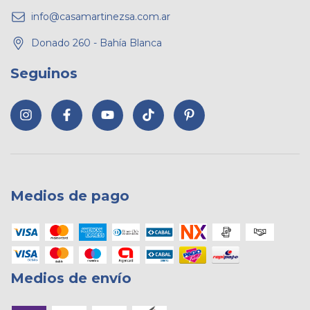
info@casamartinezsa.com.ar
Donado 260 - Bahía Blanca
Seguinos
Medios de pago
Medios de envío