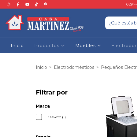
0291-
Inicio
Productos
Muebles
Electrodo
Inicio
>
Electrodomésticos
>
Pequeños Elect
Filtrar por
Marca
Daewoo (1)
Precio