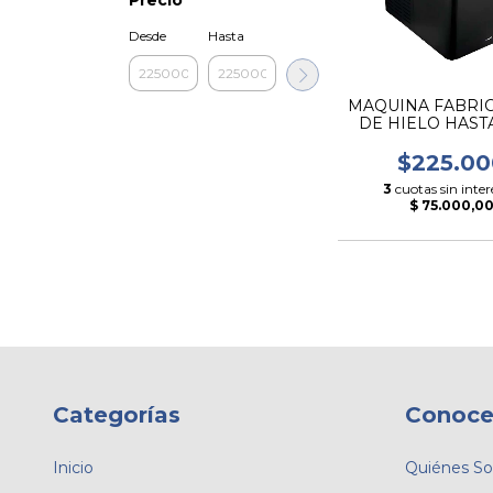
Desde
Hasta
MAQUINA FABRI
DE HIELO HASTA
POR DIA
$225.00
3
cuotas sin inter
$ 75.000,0
Categorías
Conoce
Inicio
Quiénes S