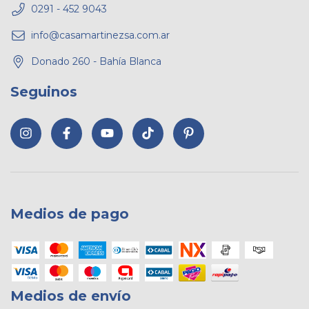
0291 - 452 9043
info@casamartinezsa.com.ar
Donado 260 - Bahía Blanca
Seguinos
Medios de pago
Medios de envío