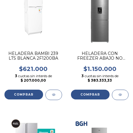
HELADERA BAMBI 239
HELADERA CON
LTS BLANCA 2F1200BA
FREEZER ABAJO NO
FROST INVERTER DE
ACERO INOX MIDEA
$621.000
$1.150.000
3
cuotas sin interés de
3
cuotas sin interés de
$ 207.000,00
$ 383.333,33